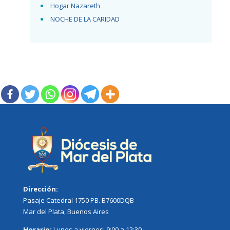
Hogar Nazareth
NOCHE DE LA CARIDAD
Dirección:
Pasaje Catedral 1750 PB. B7600DQB
Mar del Plata, Buenos Aires
Horario:
Lunes a viernes: 9:00 a 12:30