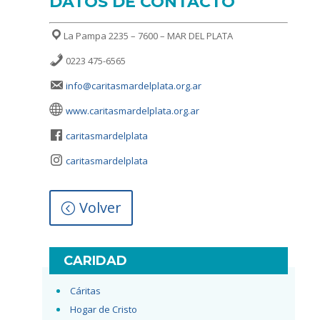
DATOS DE CONTACTO
La Pampa 2235 – 7600 – MAR DEL PLATA
0223 475-6565
info@caritasmardelplata.org.ar
www.caritasmardelplata.org.ar
caritasmardelplata
caritasmardelplata
Volver
CARIDAD
Cáritas
Hogar de Cristo