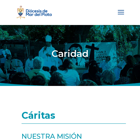
Caridad
Cáritas
NUESTRA MISIÓN