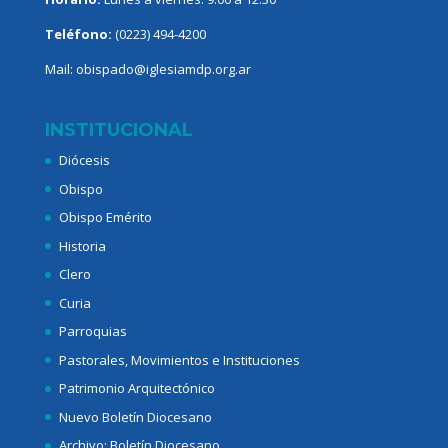
Teléfono:
(0223) 494-4200
Mail:
obispado@iglesiamdp.org.ar
INSTITUCIONAL
Diócesis
Obispo
Obispo Emérito
Historia
Clero
Curia
Parroquias
Pastorales, Movimientos e Instituciones
Patrimonio Arquitectónico
Nuevo Boletín Diocesano
Archivo: Boletín Diocesano