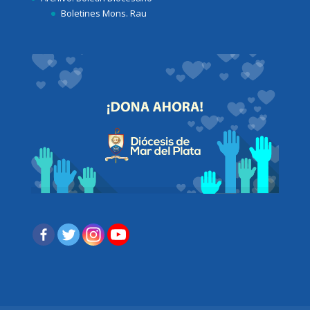
Boletines Mons. Rau