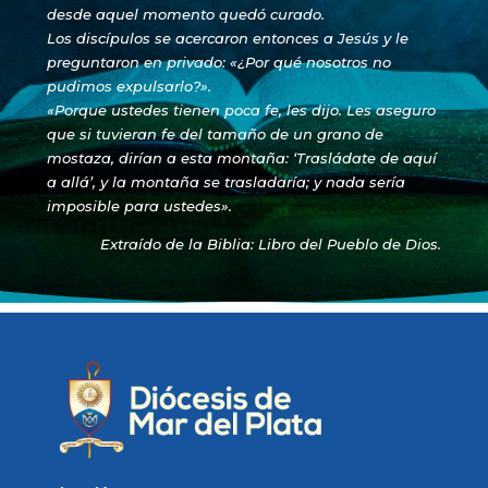
desde aquel momento quedó curado.
Los discípulos se acercaron entonces a Jesús y le
preguntaron en privado: «¿Por qué nosotros no
pudimos expulsarlo?».
«Porque ustedes tienen poca fe, les dijo. Les aseguro
que si tuvieran fe del tamaño de un grano de
mostaza, dirían a esta montaña: ‘Trasládate de aquí
a allá’, y la montaña se trasladaría; y nada sería
imposible para ustedes».
Extraído de la Biblia: Libro del Pueblo de Dios.