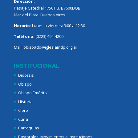
Dirección:
Pasaje Catedral 1750 PB. B7600DQB
Mar del Plata, Buenos Aires
Horario:
Lunes a viernes: 9:00 a 12:30
Teléfono:
(0223) 494-4200
Mail:
obispado@iglesiamdp.org.ar
INSTITUCIONAL
Diócesis
Obispo
Obispo Emérito
Historia
Clero
Curia
Parroquias
Pastorales, Movimientos e Instituciones