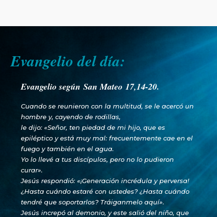
Evangelio del día:
Evangelio según San Mateo 17,14-20.
Cuando se reunieron con la multitud, se le acercó un
hombre y, cayendo de rodillas,
le dijo: «Señor, ten piedad de mi hijo, que es
epiléptico y está muy mal: frecuentemente cae en el
fuego y también en el agua.
Yo lo llevé a tus discípulos, pero no lo pudieron
curar».
Jesús respondió: «¡Generación incrédula y perversa!
¿Hasta cuándo estaré con ustedes? ¿Hasta cuándo
tendré que soportarlos? Tráiganmelo aquí».
Jesús increpó al demonio, y este salió del niño, que