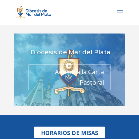
Diócesis de Mar del Plata
Accede a la Carta
Pastoral
HORARIOS DE MISAS