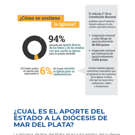
¿CUAL ES EL APORTE DEL
ESTADO A LA DIÓCESIS DE
MAR DEL PLATA?
La diócesis de Mar del Plata abarca 9 partidos del sudeste