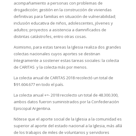
acompañamiento a personas con problemas de
drogadicción; gestión en la construcción de viviendas
definitivas para familias en situación de vulnerabilidad;
inclusión educativa de niños, adolescentes, jóvenes y
adultos; proyectos a asistencia a damnificados de
distintas catástrofes, entro otras cosas.
Asimismo, para estas tareas la Iglesia realiza dos grandes
colectas nacionales cuyos aportes se destinan
íntegramente a sostener estas tareas sociales: la colecta
de CARITAS y la colecta más por menos.
La colecta anual de CARITAS 2018 recolectó un total de
$91.604.677 en todo el país.
La colecta anual +=- 2018 recolecto un total de 48.300.300,
ambos datos fueron suministrados por la Confederación
Episcopal Argentina.
Nótese que el aporte social de la Iglesia a la comunidad es
superior al aporte del estado nacional a la Iglesia, más allá
de los trabajos de miles de voluntarios y servidores