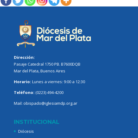
Dirección:
Pasaje Catedral 1750 PB. B7600DQB
Mar del Plata, Buenos Aires
Horario:
Lunes a viernes: 9:00 a 12:30
Teléfono:
(0223) 494-4200
Mail:
obispado@iglesiamdp.org.ar
INSTITUCIONAL
Diócesis