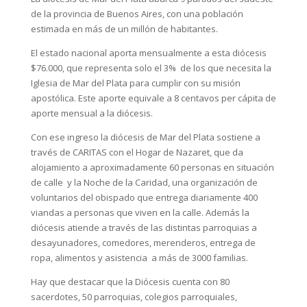
de la provincia de Buenos Aires, con una población
estimada en más de un millón de habitantes.
El estado nacional aporta mensualmente a esta diócesis
$76.000, que representa solo el 3% de los que necesita la
Iglesia de Mar del Plata para cumplir con su misión
apostólica. Este aporte equivale a 8 centavos per cápita de
aporte mensual a la diócesis.
Con ese ingreso la diócesis de Mar del Plata sostiene a
través de CARITAS con el Hogar de Nazaret, que da
alojamiento a aproximadamente 60 personas en situación
de calle y la Noche de la Caridad, una organización de
voluntarios del obispado que entrega diariamente 400
viandas a personas que viven en la calle. Además la
diócesis atiende a través de las distintas parroquias a
desayunadores, comedores, merenderos, entrega de
ropa, alimentos y asistencia a más de 3000 familias.
Hay que destacar que la Diócesis cuenta con 80
sacerdotes, 50 parroquias, colegios parroquiales,