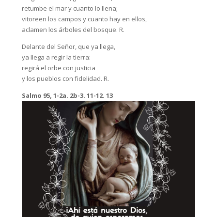
retumbe el mar y cuanto lo llena;
vitoreen los campos y cuanto hay en ellos,
aclamen los árboles del bosque. R.
Delante del Señor, que ya llega,
ya llega a regir la tierra:
regirá el orbe con justicia
y los pueblos con fidelidad. R.
Salmo 95, 1-2a. 2b-3. 11-12. 13