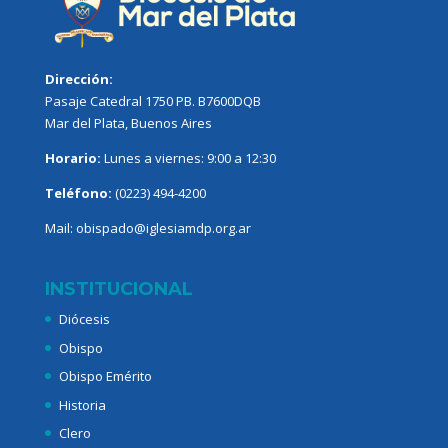
Dirección:
Pasaje Catedral 1750 PB. B7600DQB
Mar del Plata, Buenos Aires
Horario:
Lunes a viernes: 9:00 a 12:30
Teléfono:
(0223) 494-4200
Mail:
obispado@iglesiamdp.org.ar
INSTITUCIONAL
Diócesis
Obispo
Obispo Emérito
Historia
Clero