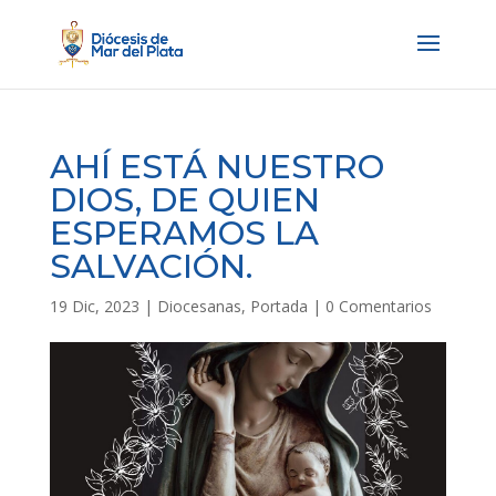
AHÍ ESTÁ NUESTRO
DIOS, DE QUIEN
ESPERAMOS LA
SALVACIÓN.
19 Dic, 2023
|
Diocesanas
,
Portada
|
0 Comentarios