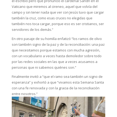
él escribió pero que pronunció el cardenal Sandri en el
Vaticano que miremos al cireneo, aquel que volvía del
campo y sin tener nada que ver con Jesús tuvo que cargar
también la cruz, como esas cruces no elegidas que
también nos toca cargar, porque eso es ser cristianos, ser
servidores de los demás.”
En otro pasaje de su homilía enfatizó “los ramos de olivo
son también signo de la paz y de la reconciliación: una paz
que necesitamos porque estamos con mucha agresión,
con un vocabulario a veces hasta demoledor sobre todo
por las redes sociales en las que a veces acusamos a
personas que ni sabemos quiénes son.”
Finalmente invitó a “que el ramo sea también un signo de
esperanza” y exhortó a que “vivamos esta Semana Santa
con una fe renovada y con la gracia de la reconciliación
entre nosotros.”