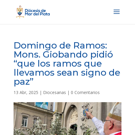
Domingo de Ramos:
Mons. Giobando pidió
“que los ramos que
llevamos sean signo de
paz”
13 Abr, 2025
|
Diocesanas
|
0 Comentarios