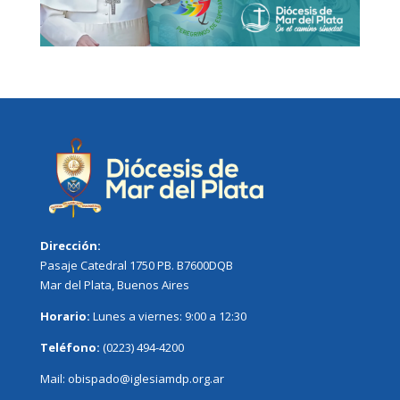
Dirección:
Pasaje Catedral 1750 PB. B7600DQB
Mar del Plata, Buenos Aires
Horario:
Lunes a viernes: 9:00 a 12:30
Teléfono:
(0223) 494-4200
Mail:
obispado@iglesiamdp.org.ar