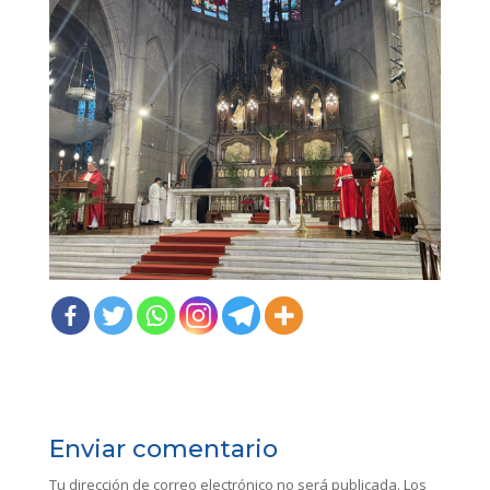
Enviar comentario
Tu dirección de correo electrónico no será publicada.
Los