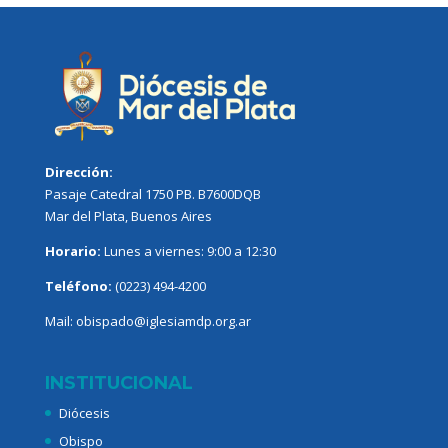
Dirección:
Pasaje Catedral 1750 PB. B7600DQB
Mar del Plata, Buenos Aires
Horario:
Lunes a viernes: 9:00 a 12:30
Teléfono:
(0223) 494-4200
Mail:
obispado@iglesiamdp.org.ar
INSTITUCIONAL
Diócesis
Obispo