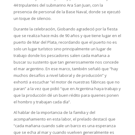
44 tripulantes del submarino Ara San Juan, con la
presencia de personal de la Base Naval, donde se ejecutó
un toque de silencio.
Durante la celebración, Giobando agradeció por la fiesta
que se realiza hace más de 90 años y que tiene lugar en el
puerto de Mar del Plata, recordando que el puerto no es
solo un lugar turístico sino principalmente un lugar de
trabajo donde los pescadores salen cada mañana a
buscar su sustento que tan generosamente nos concede
el mar argentino. En ese marco, también señaló que “hay
muchos desafíos a nivel laboral y de producción” y
exhortó a escuchar “el motor de nuestras fábricas que no
paran” a la vez que pidió “que en Argentina haya trabajo y
que la producción dé un buen rédito para quienes ponen
el hombro y trabajan cada día”.
Al hablar de la importancia de la familia y del
acompañamiento en esta labor, el prelado destacó que
“cada mañana cuando sale un barco es una esperanza
que se echa al mar y cuando vuelven generalmente es