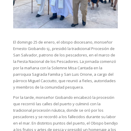
El domingo 25 de enero, el obispo diocesano, monseñor
Ernesto Giobando sj., presidió la tradicional Procesión de
San Salvador, patrono de los pescadores, en el marco de
la Fiesta Nacional de los Pescadores. La jornada comenzó
por la mañana con la Solemne Misa Cantada en la
parroquia Sagrada Familia y San Luis Orione, a cargo del
párroco Miguel Cacciutto, que reunió a fieles, autoridades
y miembros de la comunidad pesquera.
Por la tarde, monseñor Giobando encabezó la procesión
que recorrió las calles del puerto y culminó con la
tradicional procesión náutica, donde se oró por los
pescadores y se recordó a los fallecidos durante su labor
en el mar. En distintos puntos del puerto, el Obispo bendijo
a los frutos y artes de pesca y presidió un homenaje a los