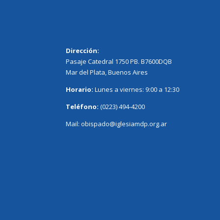
Dirección:
Pasaje Catedral 1750 PB. B7600DQB
Mar del Plata, Buenos Aires
Horario:
Lunes a viernes: 9:00 a 12:30
Teléfono:
(0223) 494-4200
Mail:
obispado@iglesiamdp.org.ar