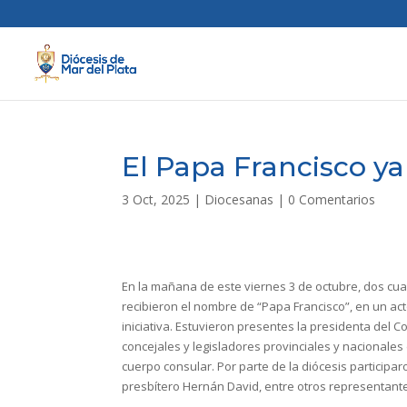
El Papa Francisco ya 
3 Oct, 2025
|
Diocesanas
|
0 Comentarios
En la mañana de este viernes 3 de octubre, dos cuadr
recibieron el nombre de “Papa Francisco”, en un ac
iniciativa. Estuvieron presentes la presidenta del
concejales y legisladores provinciales y nacionales
cuerpo consular. Por parte de la diócesis participa
presbítero Hernán David, entre otros representante