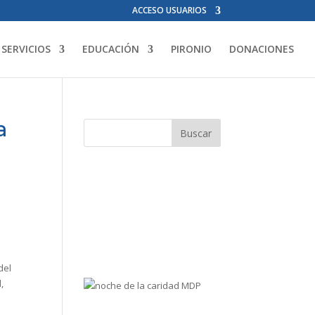
ACCESO USUARIOS
SERVICIOS
EDUCACIÓN
PIRONIO
DONACIONES
a
del
,