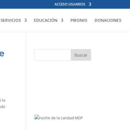
ACCESO USUARIOS
SERVICIOS
EDUCACIÓN
PIRONIO
DONACIONES
ue
 la
ndo