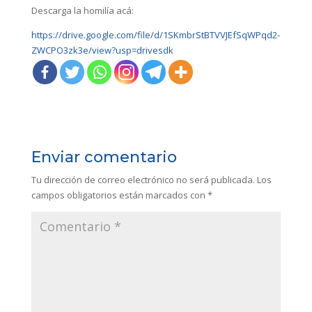
Descarga la homilía acá:
https://drive.google.com/file/d/1SKmbrStBTVVJEfSqWPqd2-
ZWCPO3zk3e/view?usp=drivesdk
Enviar comentario
Tu dirección de correo electrónico no será publicada.
Los
campos obligatorios están marcados con
*