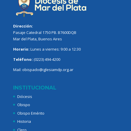
Dirección:
Pasaje Catedral 1750 PB. B7600DQB
Mar del Plata, Buenos Aires
Horario:
Lunes a viernes: 9:00 a 12:30
Teléfono:
(0223) 494-4200
Mail:
obispado@iglesiamdp.org.ar
INSTITUCIONAL
Diócesis
Obispo
Obispo Emérito
Historia
Clero