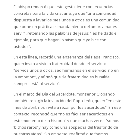
El obispo remarcó que este gesto tiene consecuencias
concretas para la vida cristiana, ya que “una comunidad
dispuesta a lavar los pies unos a otros es una comunidad
que pone en práctica el mandamiento del amor: amar es
servir”, retomando las palabras de Jesús: “les he dado el
ejemplo, para que hagan lo mismo que yo hice con
ustedes”.
En esta línea, recordó una enseñanza del Papa Francisco,
quien invita a vivir la fraternidad desde el servicio:
“servíos unos a otros, sed hermanos en el servicio, no en
la ambición”, y afirmó que “la fraternidad es humilde,
siempre: está al servicio”.
En el marco del Día del Sacerdote, monseñor Giobando
también recogió la invitación del Papa León, quien “en este
mes de abril, nos invita a rezar por los sacerdotes”. En ese
contexto, reconoció que “no es fácil ser sacerdotes en
este momento de la historia” y que muchas veces “somos
‘bichos raros’ y hay como una sospecha del trasfondo de
nuestras vidas”. Sin embargo, reafirmó que “somos