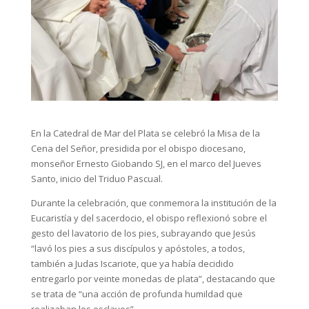
En la Catedral de Mar del Plata se celebró la Misa de la
Cena del Señor, presidida por el obispo diocesano,
monseñor Ernesto Giobando SJ, en el marco del Jueves
Santo, inicio del Triduo Pascual.
Durante la celebración, que conmemora la institución de la
Eucaristía y del sacerdocio, el obispo reflexionó sobre el
gesto del lavatorio de los pies, subrayando que Jesús
“lavó los pies a sus discípulos y apóstoles, a todos,
también a Judas Iscariote, que ya había decidido
entregarlo por veinte monedas de plata”, destacando que
se trata de “una acción de profunda humildad que
realizaban los esclavos”.