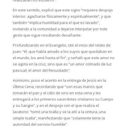
En este sentido, explicó que este signo “requiere despojo
interior, agacharse físicamente y espiritualmente”, y que
también “implica humildad para el que es lavado”,
invitando a la comunidad a dejarse interpelar por este
gesto que sigue resultando desafiante.
Profundizando en el Evangelio, citó el inicio del relato de
Juan: “él, que había amado a los suyos que quedaban en
el mundo, los amó hasta el fin”, y señaló que este amor no
se agota en la cruz, sino que es “un amor colmado de luz
pascual, el amor del Resucitado”.
Asimismo, puso el acento en la entrega de Jesús en la
Última Cena, recordando que “son esas manos que
tomarán el pan y el cáliz de vino en esta cena y les
entregará a los primeros sacerdotes cristianos su Cuerpo
y su Sangre”, y en el despojo con el que realiza el
lavatorio: “tomó una toalla y se la ató a la cintura, una
simple toalla”, manifestando que “solamente tiene la
autoridad del servicio humilde”.