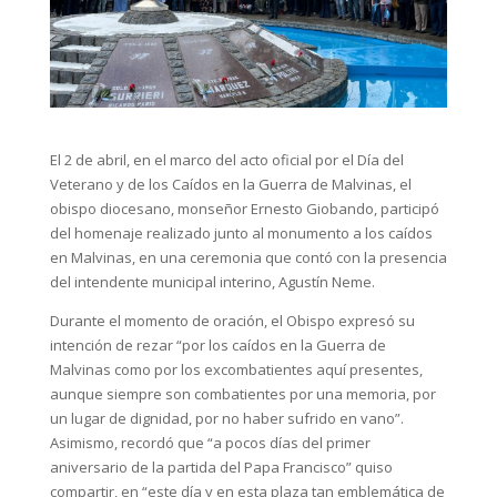
El 2 de abril, en el marco del acto oficial por el Día del
Veterano y de los Caídos en la Guerra de Malvinas, el
obispo diocesano, monseñor Ernesto Giobando, participó
del homenaje realizado junto al monumento a los caídos
en Malvinas, en una ceremonia que contó con la presencia
del intendente municipal interino, Agustín Neme.
Durante el momento de oración, el Obispo expresó su
intención de rezar “por los caídos en la Guerra de
Malvinas como por los excombatientes aquí presentes,
aunque siempre son combatientes por una memoria, por
un lugar de dignidad, por no haber sufrido en vano”.
Asimismo, recordó que “a pocos días del primer
aniversario de la partida del Papa Francisco” quiso
compartir, en “este día y en esta plaza tan emblemática de