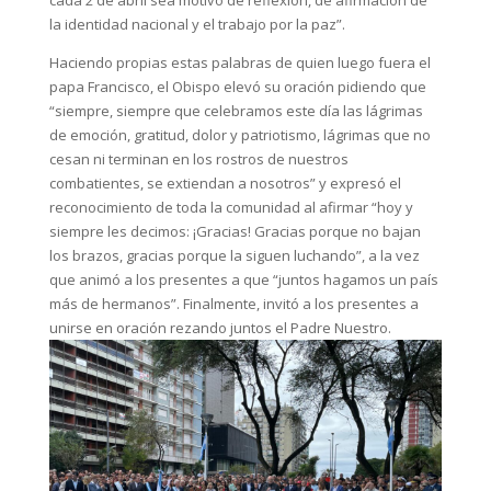
cada 2 de abril sea motivo de reflexión, de afirmación de
la identidad nacional y el trabajo por la paz”.
Haciendo propias estas palabras de quien luego fuera el
papa Francisco, el Obispo elevó su oración pidiendo que
“siempre, siempre que celebramos este día las lágrimas
de emoción, gratitud, dolor y patriotismo, lágrimas que no
cesan ni terminan en los rostros de nuestros
combatientes, se extiendan a nosotros” y expresó el
reconocimiento de toda la comunidad al afirmar “hoy y
siempre les decimos: ¡Gracias! Gracias porque no bajan
los brazos, gracias porque la siguen luchando”, a la vez
que animó a los presentes a que “juntos hagamos un país
más de hermanos”. Finalmente, invitó a los presentes a
unirse en oración rezando juntos el Padre Nuestro.