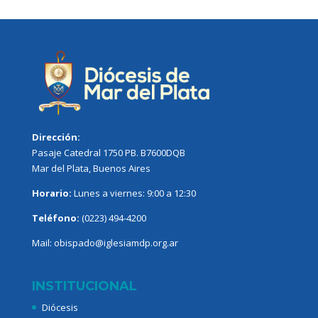
Dirección:
Pasaje Catedral 1750 PB. B7600DQB
Mar del Plata, Buenos Aires
Horario:
Lunes a viernes: 9:00 a 12:30
Teléfono:
(0223) 494-4200
Mail:
obispado@iglesiamdp.org.ar
INSTITUCIONAL
Diócesis