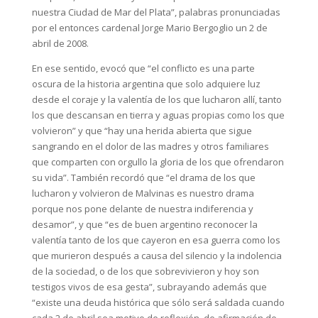
nuestra Ciudad de Mar del Plata”, palabras pronunciadas
por el entonces cardenal Jorge Mario Bergoglio un 2 de
abril de 2008.
En ese sentido, evocó que “el conflicto es una parte
oscura de la historia argentina que solo adquiere luz
desde el coraje y la valentía de los que lucharon allí, tanto
los que descansan en tierra y aguas propias como los que
volvieron” y que “hay una herida abierta que sigue
sangrando en el dolor de las madres y otros familiares
que comparten con orgullo la gloria de los que ofrendaron
su vida”. También recordó que “el drama de los que
lucharon y volvieron de Malvinas es nuestro drama
porque nos pone delante de nuestra indiferencia y
desamor”, y que “es de buen argentino reconocer la
valentía tanto de los que cayeron en esa guerra como los
que murieron después a causa del silencio y la indolencia
de la sociedad, o de los que sobrevivieron y hoy son
testigos vivos de esa gesta”, subrayando además que
“existe una deuda histórica que sólo será saldada cuando