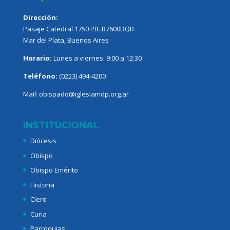
Dirección:
Pasaje Catedral 1750 PB. B7600DQB
Mar del Plata, Buenos Aires
Horario:
Lunes a viernes: 9:00 a 12:30
Teléfono:
(0223) 494-4200
Mail:
obispado@iglesiamdp.org.ar
INSTITUCIONAL
Diócesis
Obispo
Obispo Emérito
Historia
Clero
Curia
Parroquias