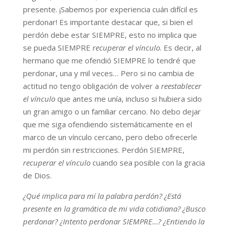
presente. ¡Sabemos por experiencia cuán difícil es
perdonar! Es importante destacar que, si bien el
perdón debe estar SIEMPRE, esto no implica que
se pueda SIEMPRE
recuperar el vínculo
. Es decir, al
hermano que me ofendió SIEMPRE lo tendré que
perdonar, una y mil veces… Pero si no cambia de
actitud no tengo obligación de volver a
reestablecer
el vínculo
que antes me unía, incluso si hubiera sido
un gran amigo o un familiar cercano. No debo dejar
que me siga ofendiendo sistemáticamente en el
marco de un vínculo cercano, pero debo ofrecerle
mi perdón sin restricciones. Perdón SIEMPRE,
recuperar el vínculo
cuando sea posible con la gracia
de Dios.
¿Qué implica para mí la palabra perdón? ¿Está
presente en la gramática de mi vida cotidiana? ¿Busco
perdonar? ¿Intento perdonar SIEMPRE…? ¿Entiendo la