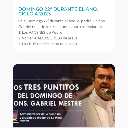
DOMINGO 22º DURANTE EL AÑO.
CICLO A 2023
En el Domingo 22º durante el año, el padre Obispo
Gabriel nos ofrece tres puntos para reflexionar:
1. Los VAIVENES de Pedro
2. Volver a ser DISCÍPULO de Jesús
3. La CRUZ en el camino de la vida