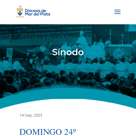
Sínodo
14 Sep, 2023
DOMINGO 24º