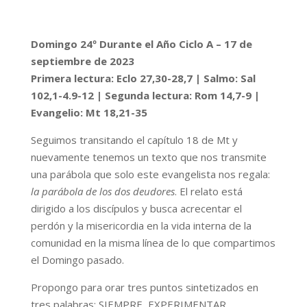
Domingo 24º Durante el Año Ciclo A –
17 de
septiembre
de 2023
Primera lectura:
Eclo 27,30-28,7
| Salmo: Sal
102,1-4.9-12
| Segunda lectura: Rom 14,7-9
|
Evangelio: Mt 18,21-35
Seguimos transitando el capítulo 18 de Mt y
nuevamente tenemos un texto que nos transmite
una parábola que solo este evangelista nos regala:
la parábola de los dos deudores
. El relato está
dirigido a los discípulos y busca acrecentar el
perdón y la misericordia en la vida interna de la
comunidad en la misma línea de lo que compartimos
el Domingo pasado.
Propongo para orar tres puntos sintetizados en
tres palabras: SIEMPRE, EXPERIMENTAR,