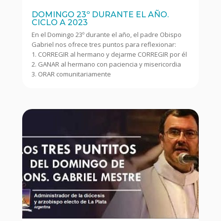
DOMINGO 23º DURANTE EL AÑO.
CICLO A 2023
En el Domingo 23º durante el año, el padre Obispo
Gabriel nos ofrece tres puntos para reflexionar:
1. CORREGIR al hermano y dejarme CORREGIR por él
2. GANAR al hermano con paciencia y misericordia
3. ORAR comunitariamente